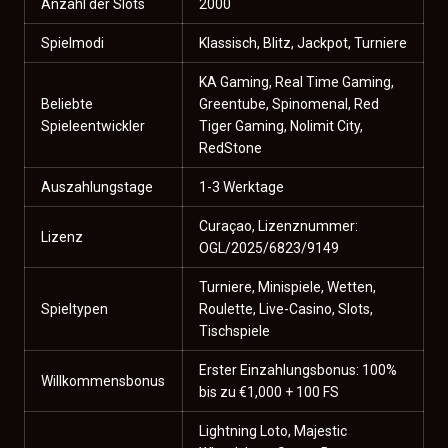
Anzahl der Slots
2000
Spielmodi
Klassisch, Blitz, Jackpot, Turniere
KA Gaming, Real Time Gaming,
Beliebte
Greentube, Spinomenal, Red
Spieleentwickler
Tiger Gaming, Nolimit City,
RedStone
Auszahlungstage
1-3 Werktage
Curaçao, Lizenznummer:
Lizenz
OGL/2025/6823/9149
Turniere, Minispiele, Wetten,
Spieltypen
Roulette, Live-Casino, Slots,
Tischspiele
Erster Einzahlungsbonus: 100%
Willkommensbonus
bis zu €1,000 + 100 FS
Lightning Loto, Majestic