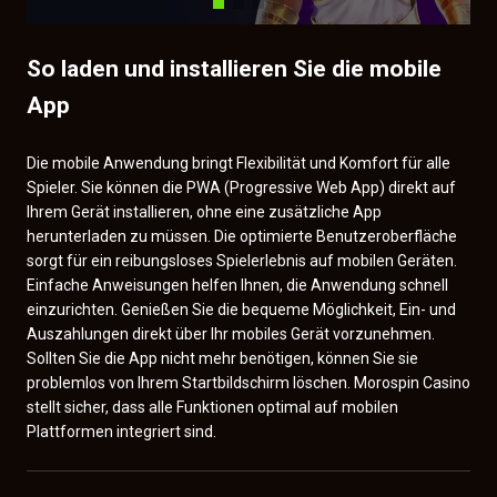
So laden und installieren Sie die mobile
App
Die mobile Anwendung bringt Flexibilität und Komfort für alle
Spieler. Sie können die PWA (Progressive Web App) direkt auf
Ihrem Gerät installieren, ohne eine zusätzliche App
herunterladen zu müssen. Die optimierte Benutzeroberfläche
sorgt für ein reibungsloses Spielerlebnis auf mobilen Geräten.
Einfache Anweisungen helfen Ihnen, die Anwendung schnell
einzurichten. Genießen Sie die bequeme Möglichkeit, Ein- und
Auszahlungen direkt über Ihr mobiles Gerät vorzunehmen.
Sollten Sie die App nicht mehr benötigen, können Sie sie
problemlos von Ihrem Startbildschirm löschen. Morospin Casino
stellt sicher, dass alle Funktionen optimal auf mobilen
Plattformen integriert sind.