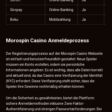
Sofort
Online-Banking
Ja
J
Giropay
Online-Banking
Ja
Ne
Boku
Mobilzahlung
Ja
Ne
Morospin Casino Anmeldeprozess
Der Registrierungsprozess auf der Morospin Casino Webseite
ist einfach und benutzerfreundlich gestaltet. Neue Spieler
müssen ein Konto erstellen, indem sie persönliche
Informationen angeben. Es ist wichtig, dass alle Daten korrekt
und aktuell sind, da das Casino eine Verifizierung der Identität
(KYC) erfordert. Diese Verifizierung stellt sicher, dass die
Spieler ihre Gewinne rechtmäßig erhalten können.
Um die Sicherheit zu gewährleisten, bietet die Plattform
sichere Anmeldemethoden inklusive Zwei-Faktor-
Authentifizierung und strengen Passwortanforderungen. Bei