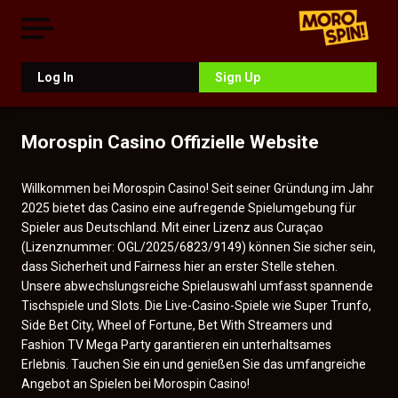
Log In
Sign Up
Morospin Casino Offizielle Website
Willkommen bei Morospin Casino! Seit seiner Gründung im Jahr
2025 bietet das Casino eine aufregende Spielumgebung für
Spieler aus Deutschland. Mit einer Lizenz aus Curaçao
(Lizenznummer: OGL/2025/6823/9149) können Sie sicher sein,
dass Sicherheit und Fairness hier an erster Stelle stehen.
Unsere abwechslungsreiche Spielauswahl umfasst spannende
Tischspiele und Slots. Die Live-Casino-Spiele wie Super Trunfo,
Side Bet City, Wheel of Fortune, Bet With Streamers und
Fashion TV Mega Party garantieren ein unterhaltsames
Erlebnis. Tauchen Sie ein und genießen Sie das umfangreiche
Angebot an Spielen bei Morospin Casino!