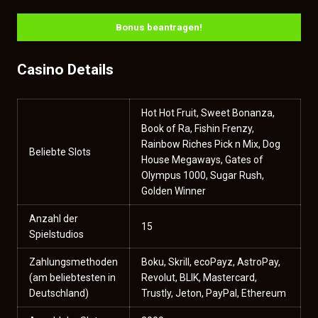
Bonus beantragen!
Casino Details
Hot Hot Fruit, Sweet Bonanza,
Book of Ra, Fishin Frenzy,
Rainbow Riches Pick n Mix, Dog
Beliebte Slots
House Megaways, Gates of
Olympus 1000, Sugar Rush,
Golden Winner
Anzahl der
15
Spielstudios
Zahlungsmethoden
Boku, Skrill, ecoPayz, AstroPay,
(am beliebtesten in
Revolut, BLIK, Mastercard,
Deutschland)
Trustly, Jeton, PayPal, Ethereum