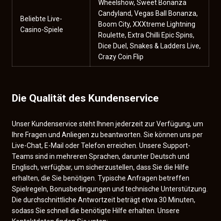
Wheelshow, Sweet Bonanza
Candyland, Vegas Ball Bonanza,
Beliebte Live-
Boom City, XXXtreme Lightning
Casino-Spiele
Roulette, Extra Chilli Epic Spins,
Dice Duel, Snakes & Ladders Live,
Crazy Coin Flip
Die Qualität des Kundenservice
Unser Kundenservice steht Ihnen jederzeit zur Verfügung, um
Ihre Fragen und Anliegen zu beantworten. Sie können uns per
Live-Chat, E-Mail oder Telefon erreichen. Unsere Support-
Teams sind in mehreren Sprachen, darunter Deutsch und
Englisch, verfügbar, um sicherzustellen, dass Sie die Hilfe
erhalten, die Sie benötigen. Typische Anfragen betreffen
Spielregeln, Bonusbedingungen und technische Unterstützung.
Die durchschnittliche Antwortzeit beträgt etwa 30 Minuten,
sodass Sie schnell die benötigte Hilfe erhalten. Unsere